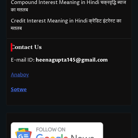
Compound Interest Meaning in Hindi चक्रवृद्धि ब्याज
का मतलब
Credit Interest Meaning in Hindi क्रेडिट इंटरेस्ट का
मतलब
Contact Us
E-mail ID:
heenagupta145@gmail.com
Anaboy
Sotwe