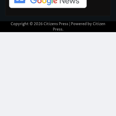
Copyright © 2026
Citizens Press
| Powered by
Citizen
Press
.