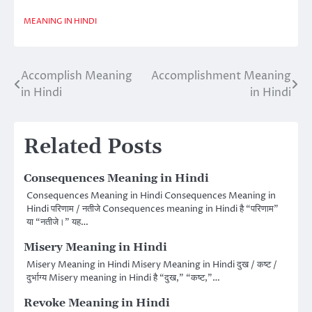
MEANING IN HINDI
Accomplish Meaning
Accomplishment Meaning
Post
in Hindi
in Hindi
navigation
Related Posts
Consequences Meaning in Hindi
Consequences Meaning in Hindi Consequences Meaning in
Hindi परिणाम / नतीजे Consequences meaning in Hindi है “परिणाम”
या “नतीजे।” यह…
Misery Meaning in Hindi
Misery Meaning in Hindi Misery Meaning in Hindi दुख / कष्ट /
दुर्भाग्य Misery meaning in Hindi है “दुख,” “कष्ट,”…
Revoke Meaning in Hindi