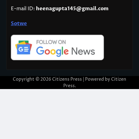
E-mail ID:
heenagupta145@gmail.com
Sotwe
Copyright © 2026
Citizens Press
| Powered by
Citizen
Press
.