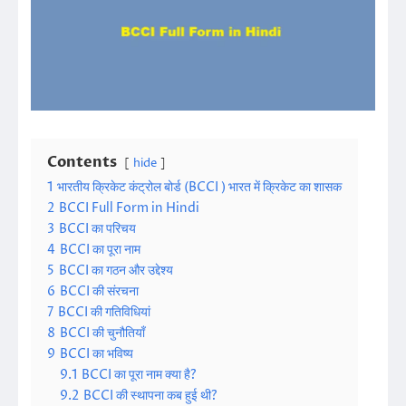
Contents
hide
1
भारतीय क्रिकेट कंट्रोल बोर्ड (BCCI ) भारत में क्रिकेट का शासक
2
BCCI Full Form in Hindi
3
BCCI का परिचय
4
BCCI का पूरा नाम
5
BCCI का गठन और उद्देश्य
6
BCCI की संरचना
7
BCCI की गतिविधियां
8
BCCI की चुनौतियाँ
9
BCCI का भविष्य
9.1
BCCI का पूरा नाम क्या है?
9.2
BCCI की स्थापना कब हुई थी?