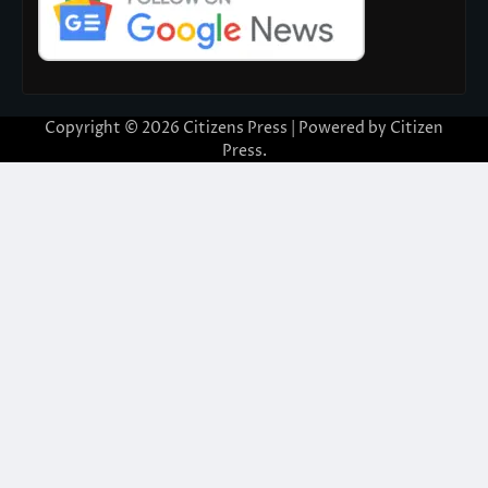
Copyright © 2026
Citizens Press
| Powered by
Citizen
Press
.