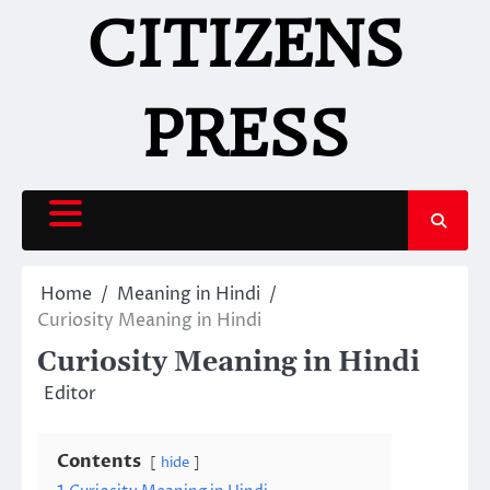
Skip
CITIZENS
to
content
PRESS
Home
Meaning in Hindi
Curiosity Meaning in Hindi
Curiosity Meaning in Hindi
Editor
Contents
hide