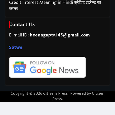
Credit Interest Meaning in Hindi क्रेडिट इंटरेस्ट का
मतलब
Contact Us
E-mail ID:
heenagupta145@gmail.com
Sotwe
Copyright © 2026
Citizens Press
| Powered by
Citizen
Press
.