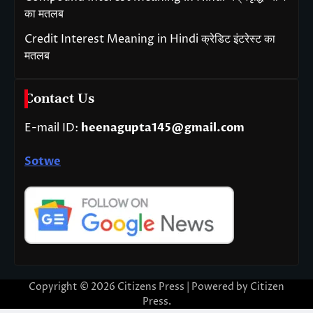
का मतलब
Credit Interest Meaning in Hindi क्रेडिट इंटरेस्ट का
मतलब
Contact Us
E-mail ID:
heenagupta145@gmail.com
Sotwe
Copyright © 2026
Citizens Press
| Powered by
Citizen
Press
.