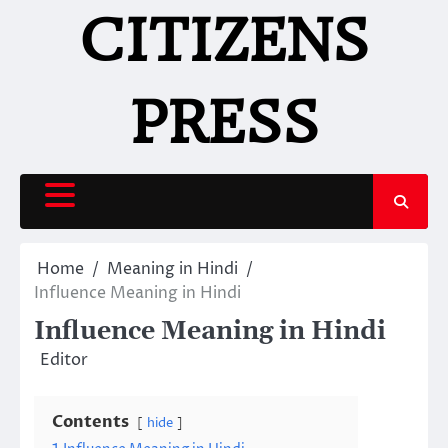
Skip
CITIZENS
to
content
PRESS
Home
Meaning in Hindi
Influence Meaning in Hindi
Influence Meaning in Hindi
Editor
Contents
hide