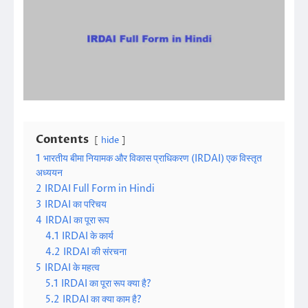
Contents
hide
1
भारतीय बीमा नियामक और विकास प्राधिकरण (IRDAI) एक विस्तृत
अध्ययन
2
IRDAI Full Form in Hindi
3
IRDAI का परिचय
4
IRDAI का पूरा रूप
4.1
IRDAI के कार्य
4.2
IRDAI की संरचना
5
IRDAI के महत्व
5.1
IRDAI का पूरा रूप क्या है?
5.2
IRDAI का क्या काम है?