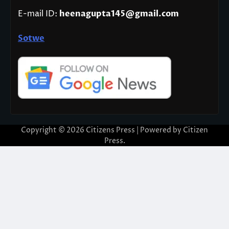
E-mail ID:
heenagupta145@gmail.com
Sotwe
Copyright © 2026
Citizens Press
| Powered by
Citizen
Press
.