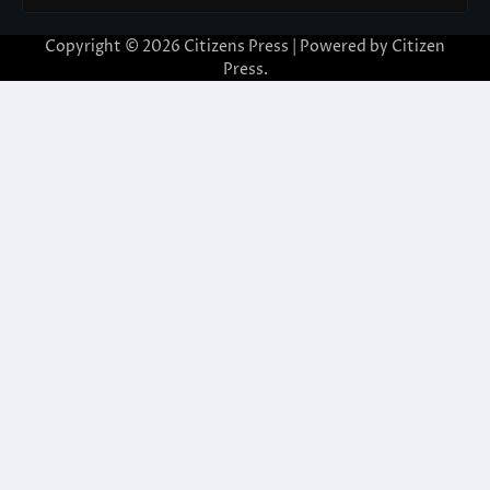
Copyright © 2026
Citizens Press
| Powered by
Citizen
Press
.