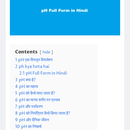
Contents
hide
1
pH एक विस्तृत विश्लेषण
2
ph kya hota hai
2.1
pH Full Form in Hindi
3
pH क्या है?
4
pH का महत्व
5
pH को कैसे मापा जाता है?
6
pH का मानव शरीर पर प्रभाव
7
pH और पर्यावरण
8
pH को नियंत्रित कैसे किया जाता है?
9
pH और दैनिक जीवन
10
pH का निष्कर्ष