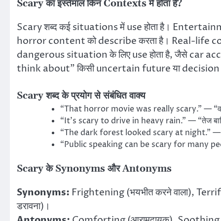
Scary का इस्तेमाल किन Contexts में होता है?
Scary शब्द कई situations में use होता है। Enterta
horror content को describe करता है। Real-life c
dangerous situation के लिए use होता है, जैसे car a
think about” किसी uncertain future या decision के 
Scary शब्द के प्रयोग से संबंधित वाक्य
“That horror movie was really scary.” — “व
“It’s scary to drive in heavy rain.” — “तेज बारिश 
“The dark forest looked scary at night.” — “रात
“Public speaking can be scary for many peopl
Scary के Synonyms और Antonyms
Synonyms:
Frightening (भयभीत करने वाला), Terrif
डरावना)।
Antonyms:
Comforting (आरामदायक), Soothing (शा