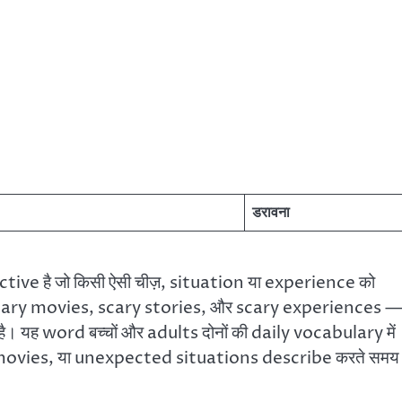
डरावना
ctive है जो किसी ऐसी चीज़, situation या experience को
 Scary movies, scary stories, और scary experiences 
। यह word बच्चों और adults दोनों की daily vocabulary में
movies, या unexpected situations describe करते सम