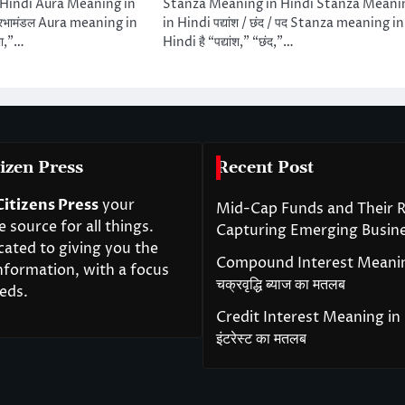
Hindi Aura Meaning in
Stanza Meaning in Hindi Stanza Meani
प्रभामंडल Aura meaning in
in Hindi पद्यांश / छंद / पद Stanza meaning in
भा,”…
Hindi है “पद्यांश,” “छंद,”…
izen Press
Recent Post
Citizens Press
your
Mid-Cap Funds and Their R
source for all things.
Capturing Emerging Busin
cated to giving you the
Compound Interest Meanin
nformation, with a focus
चक्रवृद्धि ब्याज का मतलब
eds.
Credit Interest Meaning in H
इंटरेस्ट का मतलब