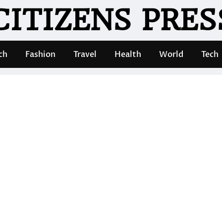
CITIZENS PRES
ch
Fashion
Travel
Health
World
Tech