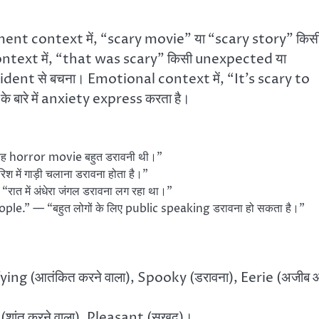
inment context में, “scary movie” या “scary story” किस
ontext में, “that was scary” किसी unexpected या
ccident से बचना। Emotional context में, “It’s scary to
बारे में anxiety express करता है।
ह horror movie बहुत डरावनी थी।”
में गाड़ी चलाना डरावना होता है।”
 में अंधेरा जंगल डरावना लग रहा था।”
e.” — “बहुत लोगों के लिए public speaking डरावना हो सकता है।”
ying (आतंकित करने वाला), Spooky (डरावना), Eerie (अजीब 
ंत करने वाला), Pleasant (सुखद)।