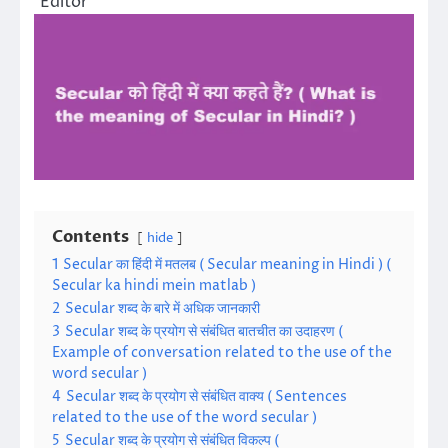
Editor
Contents
hide
1
Secular का हिंदी में मतलब ( Secular meaning in Hindi ) (
Secular ka hindi mein matlab )
2
Secular शब्द के बारे में अधिक जानकारी
3
Secular शब्द के प्रयोग से संबंधित बातचीत का उदाहरण (
Example of conversation related to the use of the
word secular )
4
Secular शब्द के प्रयोग से संबंधित वाक्य ( Sentences
related to the use of the word secular )
5
Secular शब्द के प्रयोग से संबंधित विकल्प (