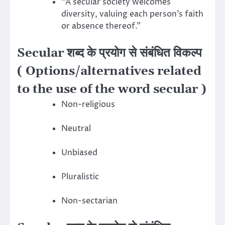
“A secular society welcomes
diversity, valuing each person’s faith
or absence thereof.”
Secular शब्द के प्रयोग से संबंधित विकल्प
( Options/alternatives related
to the use of the word secular )
Non-religious
Neutral
Unbiased
Pluralistic
Non-sectarian