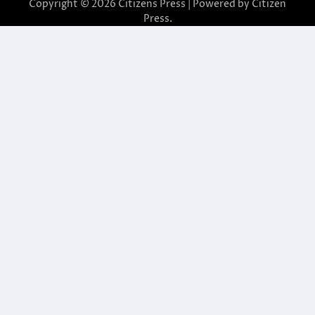
Copyright © 2026
Citizens Press
| Powered by
Citizen
Press
.