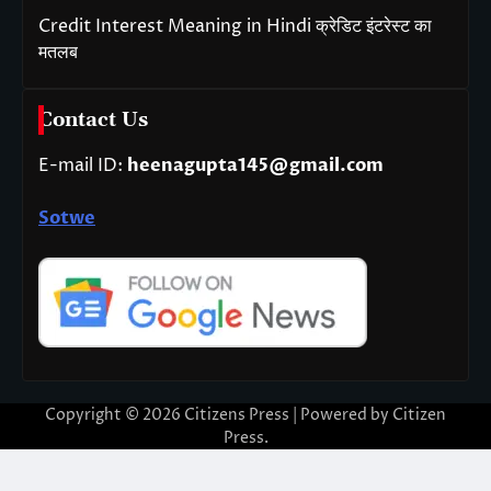
Credit Interest Meaning in Hindi क्रेडिट इंटरेस्ट का
मतलब
Contact Us
E-mail ID:
heenagupta145@gmail.com
Sotwe
Copyright © 2026
Citizens Press
| Powered by
Citizen
Press
.