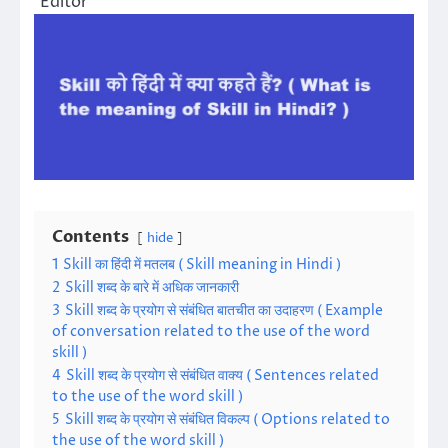
Editor
Contents
hide
1
Skill का हिंदी में मतलब ( Skill meaning in Hindi )
2
Skill शब्द के बारे में अधिक जानकारी
3
Skill शब्द के प्रयोग से संबंधित बातचीत का उदाहरण ( Example
of conversation related to the use of the word
skill )
4
Skill शब्द के प्रयोग से संबंधित वाक्य ( Sentences related
to the use of the word skill )
5
Skill शब्द के प्रयोग से संबंधित विकल्प ( Options related to
the use of the word skill )