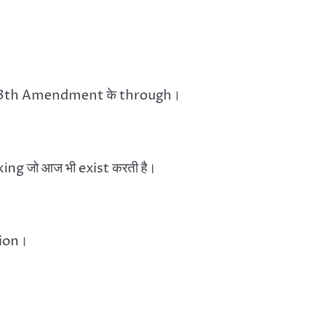
में 13th Amendment के through।
ng जो आज भी exist करती है।
tion।