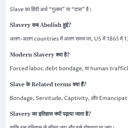
Slave का हिंदी अर्थ “गुलाम” या “दास” है।
Slavery कब Abolish हुई?
अलग-अलग countries में अलग समय पर, US में 1865 
Modern Slavery क्या है?
Forced labor, debt bondage, या human trafficki
Slave के Related terms क्या हैं?
Bondage, Servitude, Captivity, और Emancipa
Slavery का इतिहास क्यों पढ़ाया जाता है?
ताकि इस इतिहास से सीखा जाए और इसे दोहराया ना जाए।