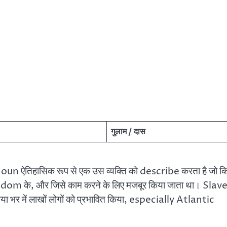
गुलाम / दास
oun ऐतिहासिक रूप से एक उस व्यक्ति को describe करता है जो क
edom के, और जिसे काम करने के लिए मजबूर किया जाता था। Slav
ा भर में लाखों लोगों को प्रभावित किया, especially Atlantic