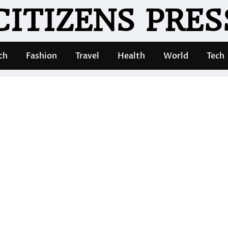
CITIZENS PRES
ch
Fashion
Travel
Health
World
Tech