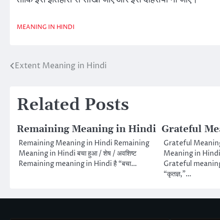
MEANING IN HINDI
Extent Meaning in Hindi
Post
navigation
Related Posts
Remaining Meaning in Hindi
Grateful Me
Remaining Meaning in Hindi Remaining
Grateful Meaning
Meaning in Hindi बचा हुआ / शेष / अवशिष्ट
Meaning in Hindi आभा
Remaining meaning in Hindi है “बचा…
Grateful meaning 
“कृतज्ञ,”…