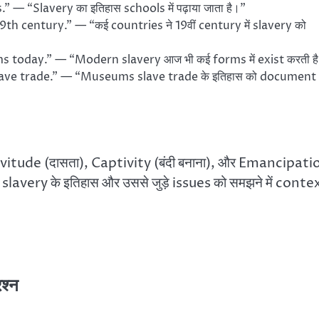
 — “Slavery का इतिहास schools में पढ़ाया जाता है।”
h century.” — “कई countries ने 19वीं century में slavery को
ms today.” — “Modern slavery आज भी कई forms में exist करती ह
ve trade.” — “Museums slave trade के इतिहास को document
vitude (दासता), Captivity (बंदी बनाना), और Emancipati
lavery के इतिहास और उससे जुड़े issues को समझने में conte
श्न