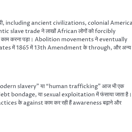
 हुई थी, including ancient civilizations, colonial Americ
tic slave trade ने लाखों African लोगों को forcibly
ns में काम करना पड़ा। Abolition movements ने eventually
States में 1865 में 13th Amendment के through, और अन्य
ै, “modern slavery” या “human trafficking” आज भी एक
 debt bondage, या sexual exploitation में फंसाया जाता है।
ices के against काम कर रही हैं awareness बढ़ाने और