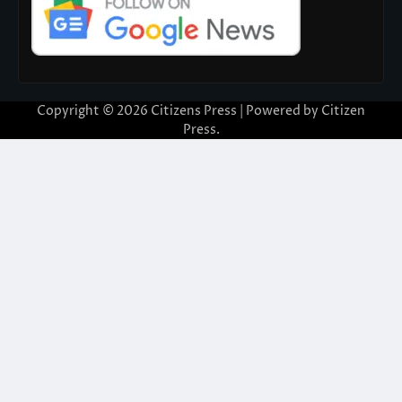
Copyright © 2026
Citizens Press
| Powered by
Citizen
Press
.