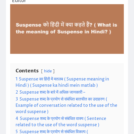
Editor
Contents
hide
1
Suspense का हिंदी में मतलब ( Suspense meaning in
Hindi ) ( Suspense ka hindi mein matlab )
2
Suspense शब्द के बारे में अधिक जानकारी –
3
Suspense शब्द के प्रयोग से संबंधित बातचीत का उदाहरण (
Example of conversation related to the use of the
word suspense )
4
Suspense शब्द के प्रयोग से संबंधित वाक्य ( Sentence
related to the use of the word suspense )
5
Suspense शब्द के प्रयोग से संबंधित विकल्प (