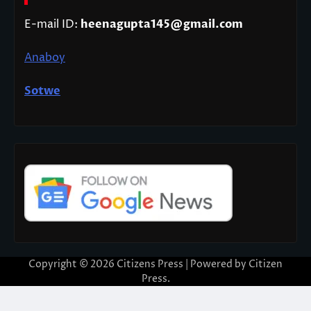
E-mail ID:
heenagupta145@gmail.com
Anaboy
Sotwe
Copyright © 2026
Citizens Press
| Powered by
Citizen
Press
.