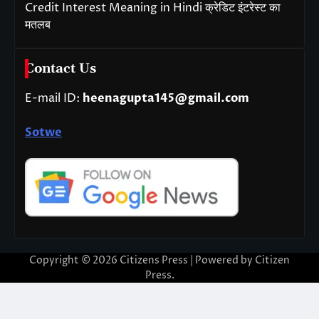
Credit Interest Meaning in Hindi क्रेडिट इंटरेस्ट का
मतलब
Contact Us
E-mail ID:
heenagupta145@gmail.com
Sotwe
Copyright © 2026
Citizens Press
| Powered by
Citizen
Press
.