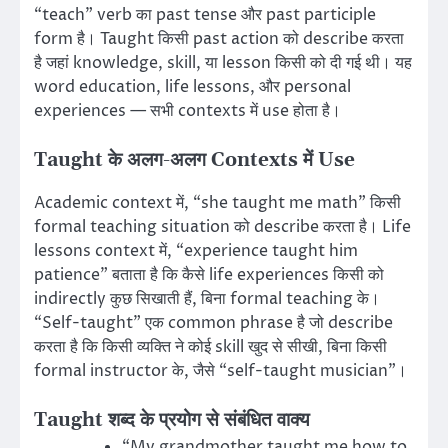
“teach” verb का past tense और past participle
form है। Taught किसी past action को describe करता
है जहां knowledge, skill, या lesson किसी को दी गई थी। यह
word education, life lessons, और personal
experiences — सभी contexts में use होता है।
Taught के अलग-अलग Contexts में Use
Academic context में, “she taught me math” किसी
formal teaching situation को describe करता है। Life
lessons context में, “experience taught him
patience” बताता है कि कैसे life experiences किसी को
indirectly कुछ सिखाती हैं, बिना formal teaching के।
“Self-taught” एक common phrase है जो describe
करता है कि किसी व्यक्ति ने कोई skill खुद से सीखी, बिना किसी
formal instructor के, जैसे “self-taught musician”।
Taught शब्द के प्रयोग से संबंधित वाक्य
“My grandmother taught me how to