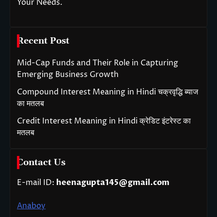
Your Needs.
Recent Post
Mid-Cap Funds and Their Role in Capturing
Emerging Business Growth
Compound Interest Meaning in Hindi चक्रवृद्धि ब्याज
का मतलब
Credit Interest Meaning in Hindi क्रेडिट इंटरेस्ट का
मतलब
Contact Us
E-mail ID:
heenagupta145@gmail.com
Anaboy