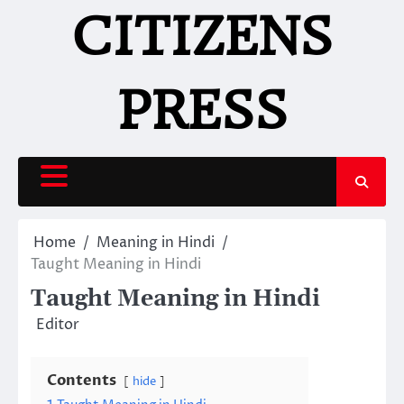
Skip
CITIZENS
to
content
PRESS
Home
Meaning in Hindi
Taught Meaning in Hindi
Taught Meaning in Hindi
Editor
Contents
hide