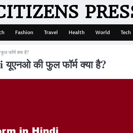
CITIZENS PRES
ch
Fashion
Travel
Health
World
Tech
 फॉर्म क्या है?
नओ की फुल फॉर्म क्या है?