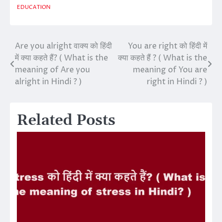
EDUCATION
Are you alright वाक्य को हिंदी
You are right को हिंदी में
Post
में क्या कहते हैं? ( What is the
क्या कहते हैं ? ( What is the
navigation
meaning of Are you
meaning of You are
alright in Hindi ? )
right in Hindi ? )
Related Posts