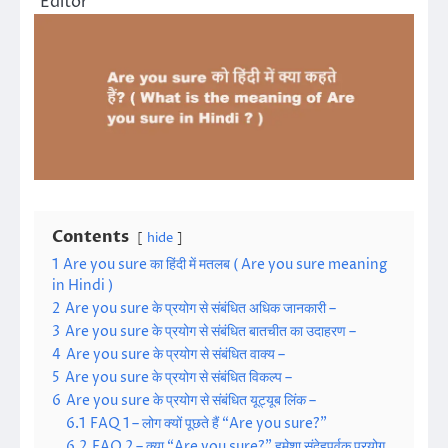
Editor
Contents
hide
1
Are you sure का हिंदी में मतलब ( Are you sure meaning
in Hindi )
2
Are you sure के प्रयोग से संबंधित अधिक जानकारी –
3
Are you sure के प्रयोग से संबंधित बातचीत का उदाहरण –
4
Are you sure के प्रयोग से संबंधित वाक्य –
5
Are you sure के प्रयोग से संबंधित विकल्प –
6
Are you sure के प्रयोग से संबंधित यूट्यूब लिंक –
6.1
FAQ 1 – लोग क्यों पूछते हैं “Are you sure?”
6.2
FAQ 2 – क्या “Are you sure?” हमेशा संदेहपूर्वक प्रयोग