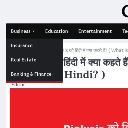
Skip
to
content
Business
Education
Entertainment
Te
Insurance
Home
Health
Dialysis को हिंदी में क्या कहते हैं? ( Wh
Real Estate
Dialysis को हिंदी में क्या कह
Dialysis in Hindi? )
Banking & Finance
Editor