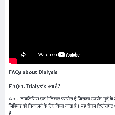
FAQs about Dialysis
FAQ 1. Dialysis क्या है?
Ans. डायलिसिस एक मेडिकल प्रोसेस है जिसका उपयोग गुर्दे के ठी
लिक्विड को निकालने के लिए किया जाता है। यह रीनल रिप्लेसमेंट 
है।