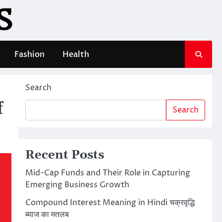
S
Fashion
Health
Search
f
Search
Recent Posts
Mid-Cap Funds and Their Role in Capturing
Emerging Business Growth
Compound Interest Meaning in Hindi चक्रवृद्धि
ब्याज का मतलब