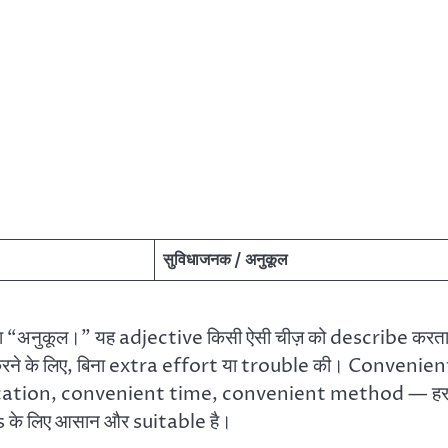
सुविधाजनक / अनुकूल
ा “अनुकूल।” यह adjective किसी ऐसी चीज़ को describe करता 
रने के लिए, बिना extra effort या trouble की। Convenien
t location, convenient time, convenient method — ह
s के लिए आसान और suitable है।