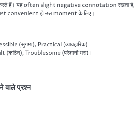
 करते हैं। यह often slight negative connotation रखता है
ि just convenient हो उस moment के लिए।
ible (सुगम्य), Practical (व्यावहारिक)।
t (कठिन), Troublesome (परेशानी भरा)।
वाले प्रश्न