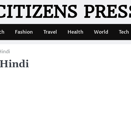
CITIZENS PRES
ch
Fashion
Travel
Health
World
Tech
Hindi
 Hindi