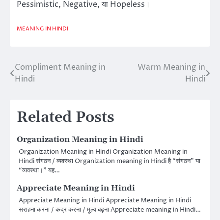
Pessimistic, Negative, या Hopeless।
MEANING IN HINDI
Compliment Meaning in
Warm Meaning in
Post
Hindi
Hindi
navigation
Related Posts
Organization Meaning in Hindi
Organization Meaning in Hindi Organization Meaning in
Hindi संगठन / व्यवस्था Organization meaning in Hindi है “संगठन” या
“व्यवस्था।” यह…
Appreciate Meaning in Hindi
Appreciate Meaning in Hindi Appreciate Meaning in Hindi
सराहना करना / कद्र करना / मूल्य बढ़ना Appreciate meaning in Hindi…