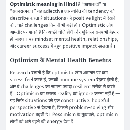
Optimistic meaning in Hindi
है “आशावादी” या
“सकारात्मक।” यह adjective एक व्यक्ति की tendency को
describe करता है situations को positive light में देखने
की, चाहे challenges कितनी भी बड़ी हों। Optimistic लोग
आमतौर पर मानते हैं कि अच्छी चीज़ें होंगी और मुश्किल समय भी बेहतर
हो जाएगा। यह mindset mental health, relationships,
और career success में बहुत positive impact डालता है।
Optimism के Mental Health Benefits
Research बताती है कि optimistic लोग आमतौर पर कम
stress feel करते हैं, उनकी immune system बेहतर होती है,
और वे challenges का सामना ज्यादा resilient तरीके से करते
हैं। Optimism का मतलब reality को ignore करना नहीं है —
यह सिर्फ situations को एक constructive, hopeful
perspective से देखना है, जिससे problem-solving और
motivation बढ़ती है। Pessimism के मुकाबले, optimism
लोगों को आगे बढ़ने की energy देता है।