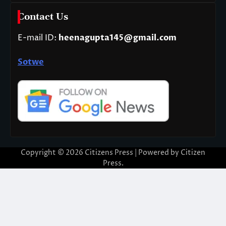
Contact Us
E-mail ID:
heenagupta145@gmail.com
Sotwe
Copyright © 2026
Citizens Press
| Powered by
Citizen
Press
.