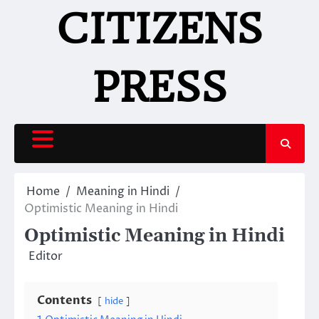
Skip
CITIZENS
to
content
PRESS
Home
Meaning in Hindi
Optimistic Meaning in Hindi
Optimistic Meaning in Hindi
Editor
Contents
hide