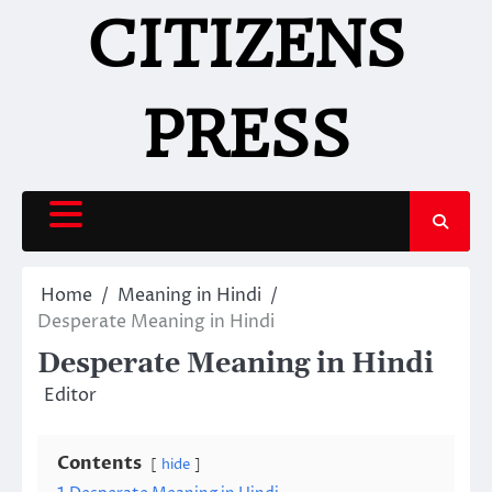
Skip
CITIZENS
to
content
PRESS
Home
Meaning in Hindi
Desperate Meaning in Hindi
Desperate Meaning in Hindi
Editor
Contents
hide