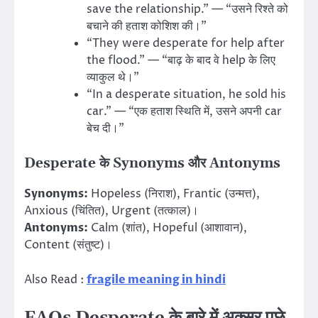
save the relationship.” — “उसने रिश्ते को
बचाने की हताश कोशिश की।”
“They were desperate for help after
the flood.” — “बाढ़ के बाद वे help के लिए
व्याकुल थे।”
“In a desperate situation, he sold his
car.” — “एक हताश स्थिति में, उसने अपनी car
बेच दी।”
Desperate के Synonyms और Antonyms
Synonyms:
Hopeless (निराश), Frantic (उन्मत्त),
Anxious (चिंतित), Urgent (तत्काल)।
Antonyms:
Calm (शांत), Hopeful (आशावान),
Content (संतुष्ट)।
Also Read :
fragile meaning in hindi
FAQs Desperate के बारे में अक्सर पूछे