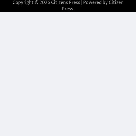
Copyright © 2026
Citizens Press
| Powered by
Citizen
Press
.