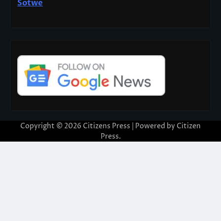
Sotwe
Copyright © 2026
Citizens Press
| Powered by
Citizen
Press
.