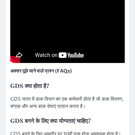
अक्सर पूछे जाने वाले प्रश्न (FAQs)
GDS क्या होता है?
GDS भारत में डाक विभाग का एक कर्मचारी होता है जो डाक वितरण,
संग्रह और अन्य डाक सेवाएं प्रदान करता है।
GDS बनने के लिए क्या योग्यताएं चाहिए?
GDS बनने के लिए आमतौर पर 10वीं पास होना आवश्यक होता है।