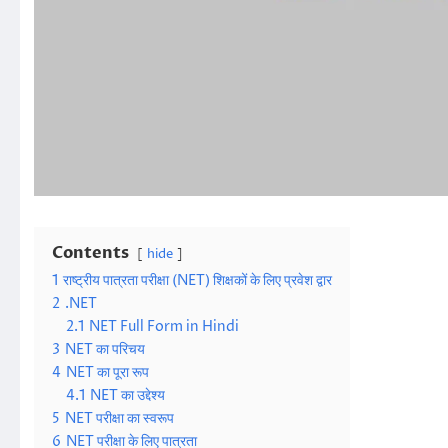
Contents
hide
1
राष्ट्रीय पात्रता परीक्षा (NET) शिक्षकों के लिए प्रवेश द्वार
2
.NET
2.1
NET Full Form in Hindi
3
NET का परिचय
4
NET का पूरा रूप
4.1
NET का उद्देश्य
5
NET परीक्षा का स्वरूप
6
NET परीक्षा के लिए पात्रता