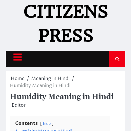
Skip
CITIZENS
to
content
PRESS
Home
Meaning in Hindi
Humidity Meaning in Hindi
Humidity Meaning in Hindi
Editor
Contents
hide