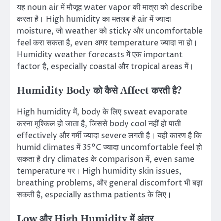
यह noun air में मौजूद water vapor की मात्रा को describe
करता है। High humidity का मतलब है air में ज्यादा
moisture, जो weather को sticky और uncomfortable
feel करा सकता है, even अगर temperature ज्यादा ना हो।
Humidity weather forecasts में एक important
factor है, especially coastal और tropical areas में।
Humidity Body को कैसे Affect करती है?
High humidity में, body के लिए sweat evaporate
करना मुश्किल हो जाता है, जिससे body cool नहीं हो पाती
effectively और गर्मी ज्यादा severe लगती है। यही कारण है कि
humid climates में 35°C ज्यादा uncomfortable feel हो
सकता है dry climates के comparison में, even same
temperature पर। High humidity skin issues,
breathing problems, और general discomfort भी बढ़ा
सकती है, especially asthma patients के लिए।
Low और High Humidity में अंतर