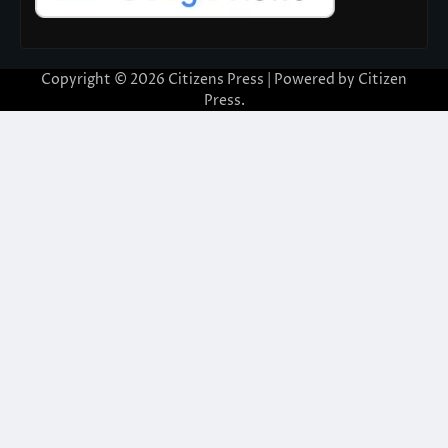
Copyright © 2026
Citizens Press
| Powered by
Citizen
Press
.