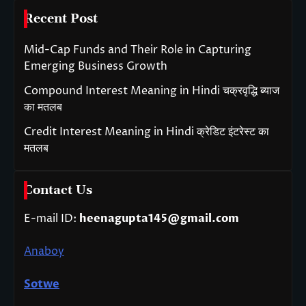
Recent Post
Mid-Cap Funds and Their Role in Capturing
Emerging Business Growth
Compound Interest Meaning in Hindi चक्रवृद्धि ब्याज
का मतलब
Credit Interest Meaning in Hindi क्रेडिट इंटरेस्ट का
मतलब
Contact Us
E-mail ID:
heenagupta145@gmail.com
Anaboy
Sotwe