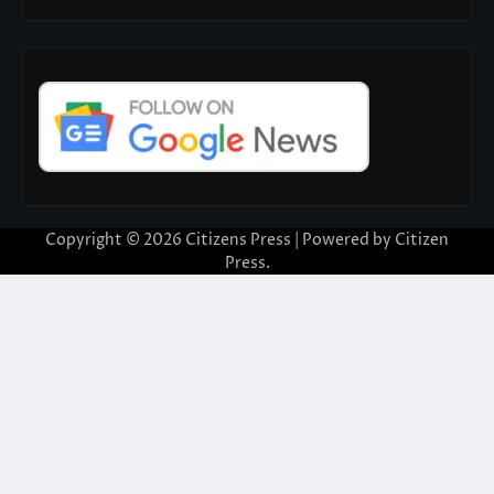
Copyright © 2026
Citizens Press
| Powered by
Citizen
Press
.