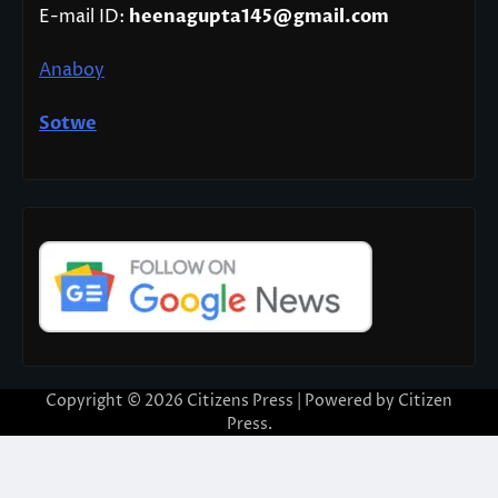
E-mail ID:
heenagupta145@gmail.com
Anaboy
Sotwe
Copyright © 2026
Citizens Press
| Powered by
Citizen
Press
.