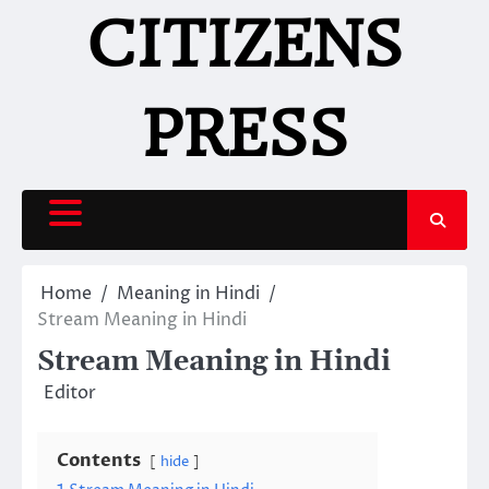
Skip
CITIZENS
to
content
PRESS
Home
Meaning in Hindi
Stream Meaning in Hindi
Stream Meaning in Hindi
Editor
Contents
hide